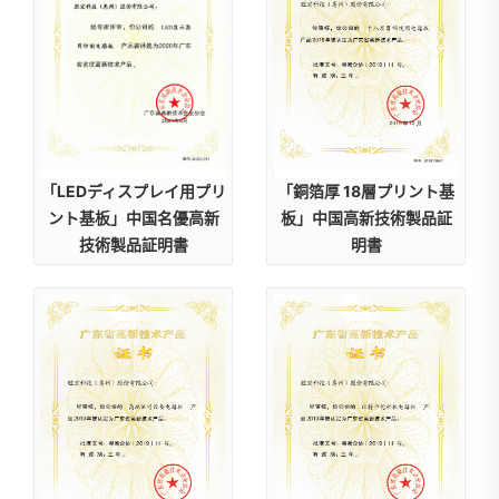
「LEDディスプレイ用プリ
「銅箔厚 18層プリント基
ント基板」中国名優高新
板」中国高新技術製品証
技術製品証明書
明書