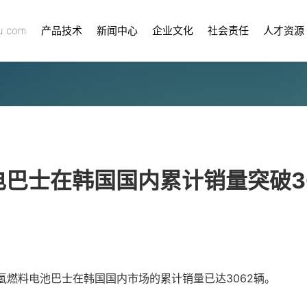
u.com
产品技术
新闻中心
企业文化
社会责任
人才资源
车氢电巴士在韩国国内累计销量突破3
燃料电池巴士在韩国国内市场的累计销量已达3062辆。