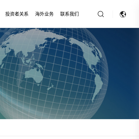
投资者关系
海外业务
联系我们