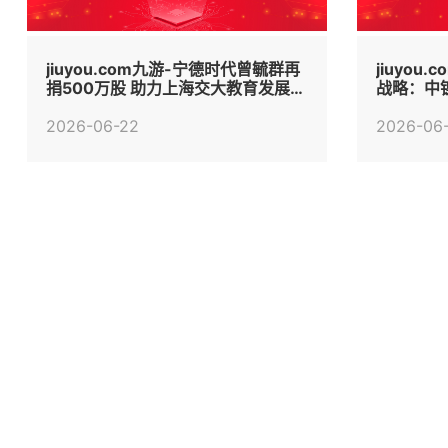
jiuyou.com九游-宁德时代曾毓群再
jiuyo
捐500万股 助力上海交大教育发展基
战略：中
金
择
2026-06-22
2026-06