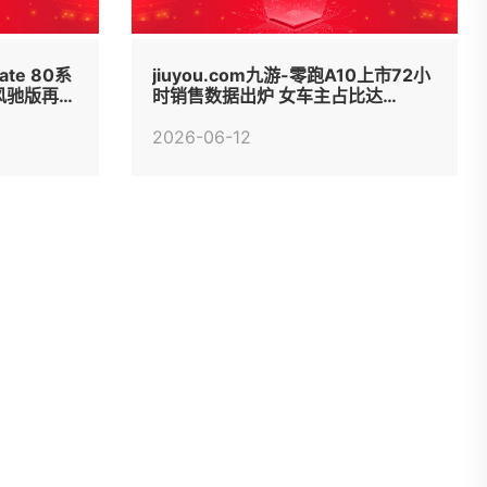
ate 80系
jiuyou.com九游-零跑A10上市72小
风驰版再助
时销售数据出炉 女车主占比达
60%
2026-06-12