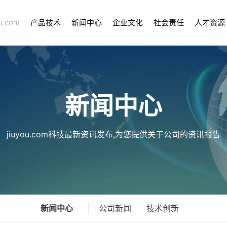
u.com
产品技术
新闻中心
企业文化
社会责任
人才资源
新闻中心
jiuyou.com科技最新资讯发布,为您提供关于公司的资讯报告
新闻中心
公司新闻
技术创新