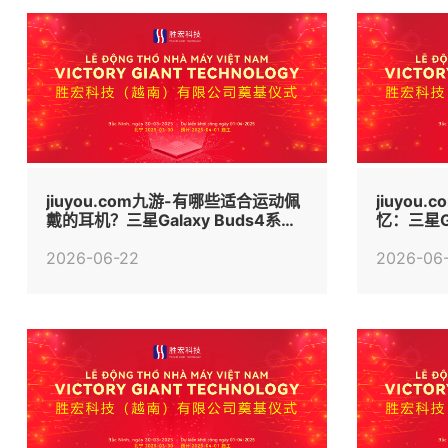
jiuyou.com九游-有哪些适合运动佩
jiuyou
戴的耳机？三星Galaxy Buds4系列
忆：三星G
值得考虑
山
2026-06-22
2026-06