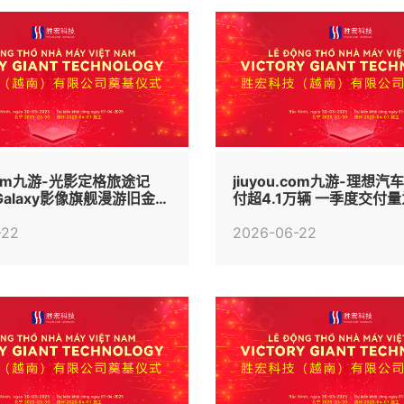
.com九游-光影定格旅途记
jiuyou.com九游-理想汽
alaxy影像旗舰漫游旧金
付超4.1万辆 一季度交付量为
辆
-22
2026-06-22