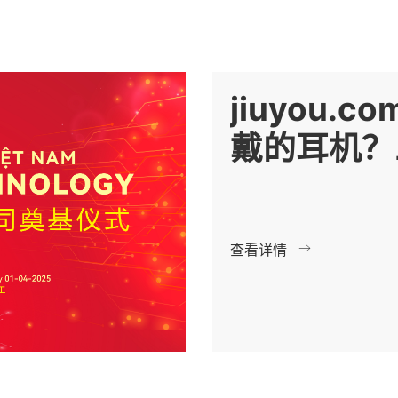
jiuyou
戴的耳机？三
值得考虑
查看详情