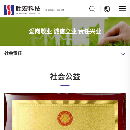
爱岗敬业 诚信立业 责任兴业
社会责任
社会公益