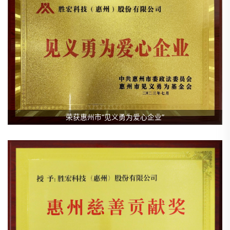
荣获惠州市“见义勇为爱心企业”