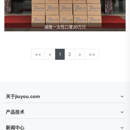
捐赠一次性口罩20万只
<<
<
1
2
>
>>
关于jiuyou.com
产品技术
新闻中心