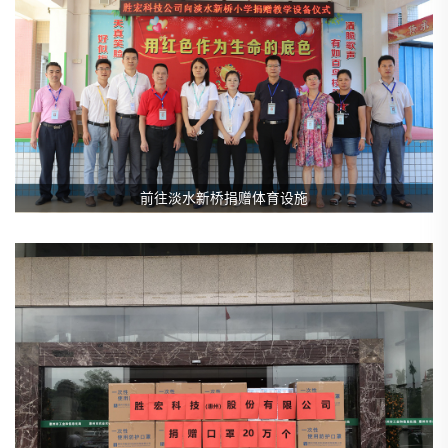
前往淡水新桥捐赠体育设施