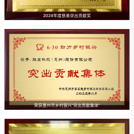
2024年度慈善突出贡献奖
荣获惠州市乡村振兴“突出贡献集体”