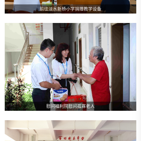
前往淡水新桥小学捐赠教学设备
慰问福利院慰问孤寡老人