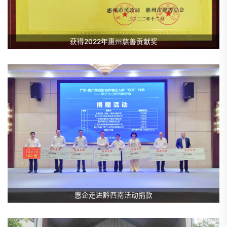
获得2022年惠州慈善贡献奖
惠企走进黔西南活动捐款